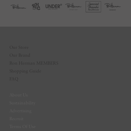
Our Store
Our Brand
Ron Herman MEMBERS
Shopping Guide
FAQ
About Us
Sustainability
Advertising
Recruit
Terms Of Use