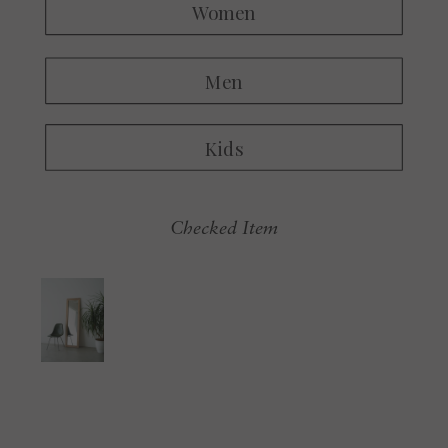
Checked Item