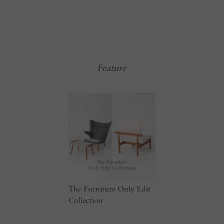
Feature
The Furniture Only Edit
Collection​