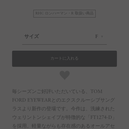
RHC ロンハーマン・R 取扱い商品
サイズ
F
カートに入れる
毎シーズンご好評いただいている、TOM
FORD EYEWEARとのエクスクルーシブサング
ラスより新作の登場です。今作は、洗練された
ウェリントンシェイプが特徴的な「FT1274-D」
を採用。軽量ながらも存在感のあるオールアセ