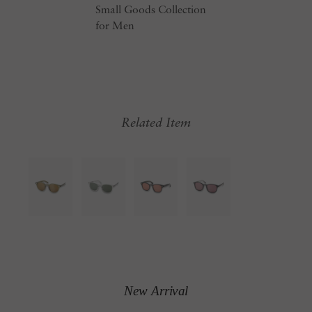
Small Goods Collection
for Men
Related Item