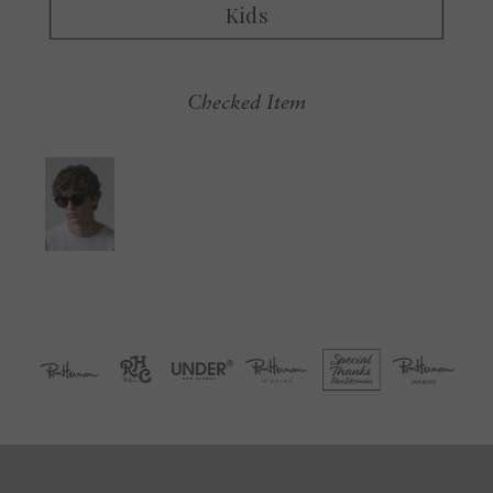
Checked Item