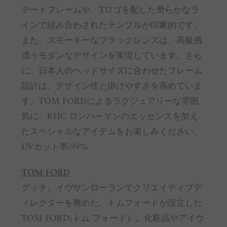
テートフレームや、Tロゴを配した滑らかなラ
インで組み合わされたテンプルが印象的です。
また、スモーキーなブラックレンズは、高級感
漂うモダンなデザインを実現しています。さら
に、日本人のヘッドサイズに合わせたフレーム
設計は、デザイン性と掛けやすさを高めていま
す。TOM FORDによるラグジュアリーな雰囲
気に、RHC ロンハーマンのエッセンスを加え
たスペシャルなアイテムをお楽しみください。
UVカット率:99%
TOM FORD
グッチ、イヴサンローランでクリエイティブデ
ィレクターを務めた、トムフォードが設立した
TOM FORD(トム フォード）。化粧品やアイウ