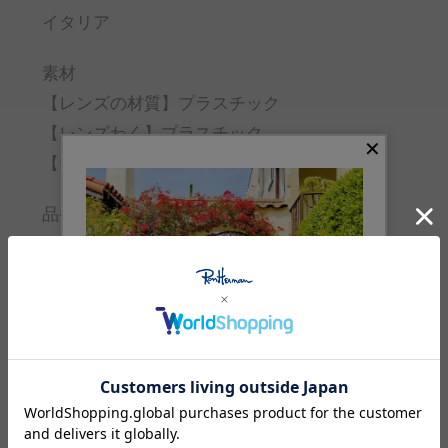
イタリア
素材
【レンズの材質】プラスチック
【レンズわく】プラスチック
【テンプル】プラスチック
品番
4221300022