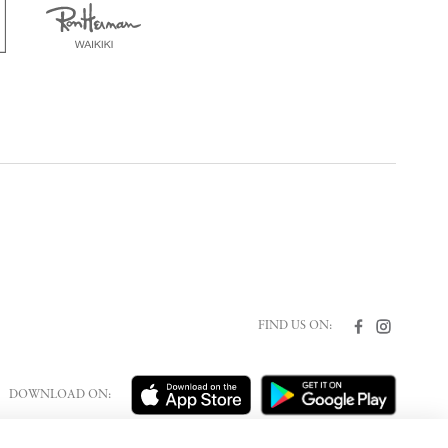
FIND US ON:
DOWNLOAD ON: