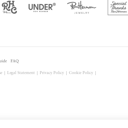
uide
FAQ
se
Legal Statement
Privacy Policy
Cookie Policy