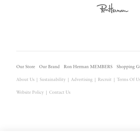
Our Store
Our Brand
Ron Herman MEMBERS
Shopping G
About Us
Sustainability
Advertising
Recruit
Terms Of U
Website Policy
Contact Us