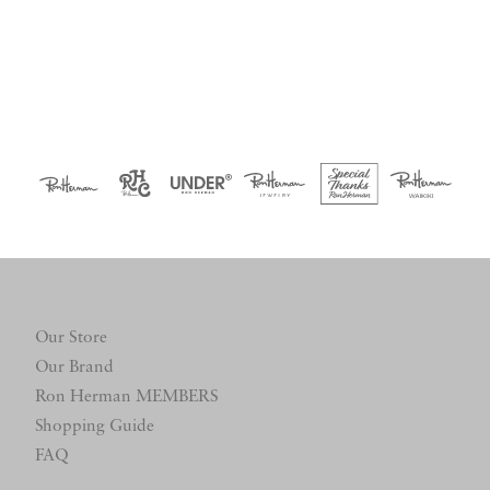
Our Store
Our Brand
Ron Herman MEMBERS
Shopping Guide
FAQ