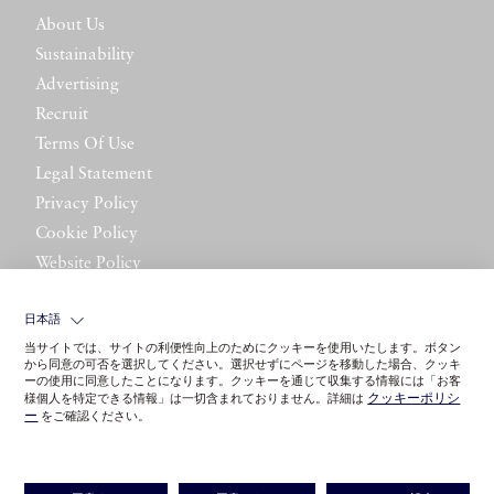
About Us
Sustainability
Advertising
Recruit
Terms Of Use
Legal Statement
Privacy Policy
Cookie Policy
Website Policy
Contact Us
日本語
当サイトでは、サイトの利便性向上のためにクッキーを使用いたします。ボタン
から同意の可否を選択してください。選択せずにページを移動した場合、クッキ
ーの使用に同意したことになります。クッキーを通じて収集する情報には「お客
クッキーポリシ
様個人を特定できる情報」は一切含まれておりません。詳細は
ー
をご確認ください。
©LITTLE LEAGUE INC.