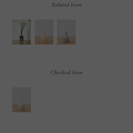
Related Item
Checked Item