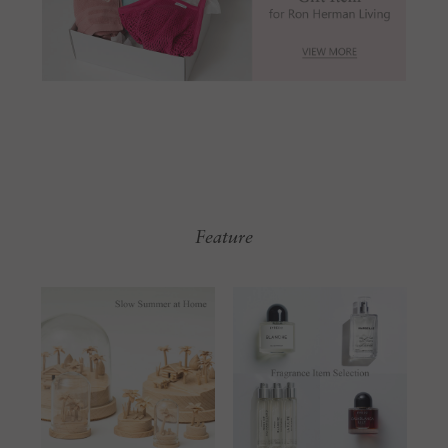
Feature