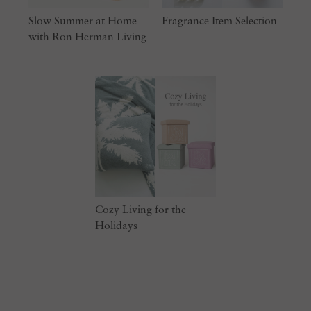
Slow Summer at Home
Fragrance Item Selection
with Ron Herman Living
Cozy Living for the
Holidays