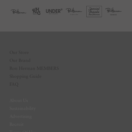
Our Store
Our Brand
Ron Herman MEMBERS
Shopping Guide
FAQ
About Us
Sustainability
Advertising
Recruit