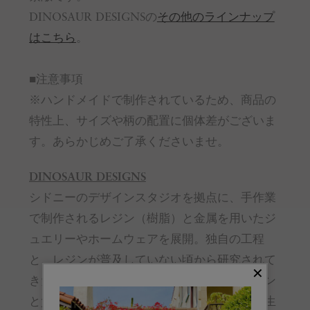
DINOSAUR DESIGNSの
その他のラインナップ
はこちら
。
■注意事項
※ハンドメイドで制作されているため、商品の
特性上、サイズや柄の配置に個体差がございま
す。あらかじめご了承くださいませ。
DINOSAUR DESIGNS
シドニーのデザインスタジオを拠点に、手作業
で制作されるレジン（樹脂）と金属を用いたジ
ュエリーやホームウェアを展開。独自の工程
と、レジンが普及していない頃から研究されて
きた秘伝の製法によって、唯一無二のデザイン
と質感が、一つひとつ丁寧な手仕事によって生