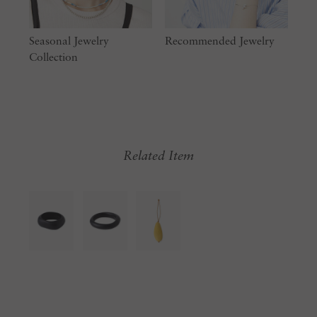
Seasonal Jewelry
Recommended Jewelry
Collection
Related Item