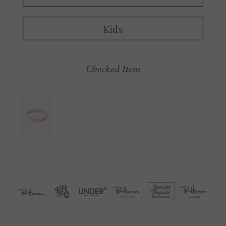
Checked Item