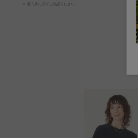
※ 購入前に必ずご確認ください