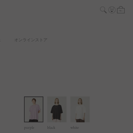
ェ
オンラインストア
purple
black
white