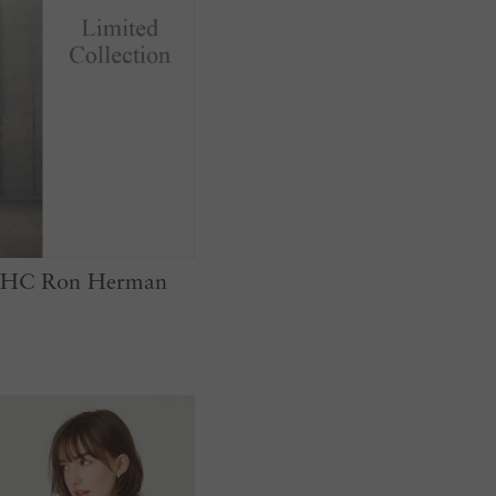
r RHC Ron Herman