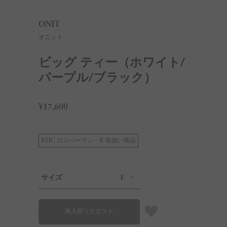
ONIT
オニット
ビッグ ティー（ホワイト/
パープル/ブラック）
¥17,600
RHC ロンハーマン・R 取扱い商品
サイズ
F
再入荷リクエスト