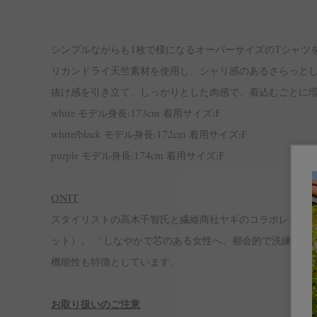
シンプルながらも1枚で様になるオーバーサイズのTシャツを
リカンドライ天竺素材を使用し、シャリ感のあるさらっと
抜け感を引き立て、しっかりとした肉感で、着込むごとに
white モデル身長:173cm 着用サイズ:F
white/black モデル身長:172cm 着用サイズ:F
purple モデル身長:174cm 着用サイズ:F
ONIT
スタイリストの高木千智氏と繊維商社ヤギのコラボレーション
ット）。 「しなやかで芯のある女性へ、都会的で洗練され
機能性も特徴としています。
お取り扱いのご注意