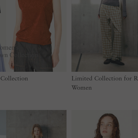
ollection
Limited Collection fo
Women