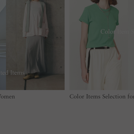
 Women
Color Items Selection 