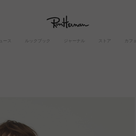
ュース
ルックブック
ジャーナル
ストア
カフ