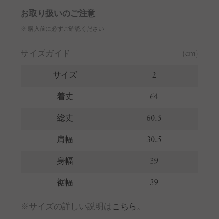
お取り扱いのご注意
※ 購入前に必ずご確認ください
サイズガイド
(cm)
サイズ
2
着丈
64
総丈
60.5
肩幅
30.5
身幅
39
裾幅
39
※サイズの詳しい説明は
こちら
。