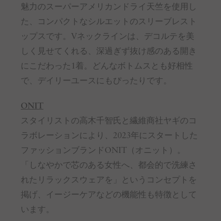
魅力のスーパーアメリカンドライ天竺を使用し
た、コンパクトなシルエットのスリーブレスト
ップスです。Vネックラインは、デコルテを美
しく見せてくれる、深過ぎず抜け感のある開き
にこだわった1着。どんなボトムスとも好相性
で、デイリーユースにもぴったりです。
ONIT
スタイリストの高木千智氏と繊維商社ヤギのコ
ラボレーションにより、2023年にスタートした
ファッションブランドONIT（オニット）。
「しなやかで芯のある女性へ、都会的で洗練さ
れたリラックスウェアを」というコンセプトを
掲げ、イージーケアなどの機能性も特徴として
います。