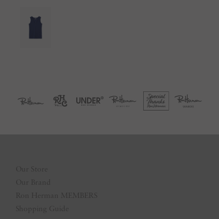
Our Store
Our Brand
Ron Herman MEMBERS
Shopping Guide