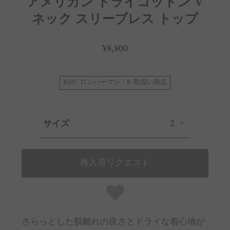
アメリカン ドライコットン V
ネック スリーブレス トップ
¥8,800
RHC ロンハーマン・R 取扱い商品
サイズ
2
再入荷リクエスト
さらっとした肌離れの良さとドライな着心地が