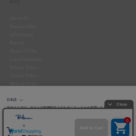
FAQ
About Us
Sustainability
Advertising
Recruit
Terms Of Use
Legal Statement
Privacy Policy
Cookie Policy
Website Policy
Contact Us
日本語
当サイトでは、サイトの利便性向上のためにクッキーを使用いたします。ボタン
から同意の可否を選択してください。選択せずにページを移動した場合、クッキ
ーの使用に同意したことになります。クッキーを通じて収集する情報には「お客
クッキーポリシ
様個人を特定できる情報」は一切含まれておりません。詳細は
ー
をご確認ください。