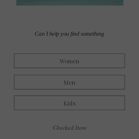
Checked Item