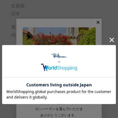
生産国
日本
素材
綿:100%
品番
4310900419
Feature