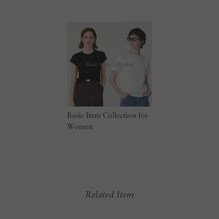
Basic Item Collection for
Women
Related Item