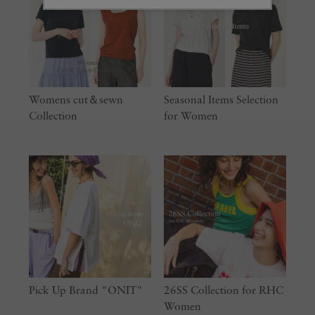
Womens cut＆sewn
Seasonal Items Selection
Collection
for Women
Pick Up Brand "ONIT"
26SS Collection for RHC
Women