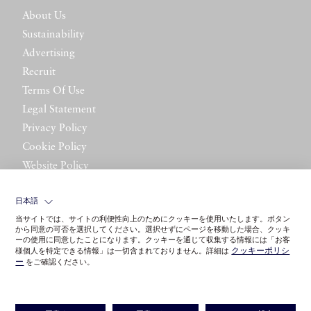
About Us
Sustainability
Advertising
Recruit
Terms Of Use
Legal Statement
Privacy Policy
Cookie Policy
Website Policy
Contact Us
日本語
当サイトでは、サイトの利便性向上のためにクッキーを使用いたします。ボタン
から同意の可否を選択してください。選択せずにページを移動した場合、クッキ
ーの使用に同意したことになります。クッキーを通じて収集する情報には「お客
クッキーポリシ
様個人を特定できる情報」は一切含まれておりません。詳細は
ー
をご確認ください。
©LITTLE LEAGUE INC.