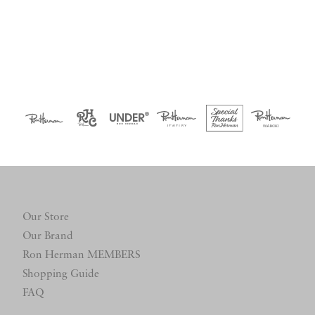
Our Store
Our Brand
Ron Herman MEMBERS
Shopping Guide
FAQ