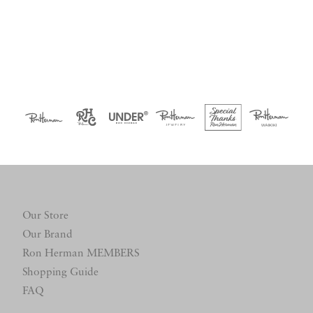
Our Store
Our Brand
Ron Herman MEMBERS
Shopping Guide
FAQ