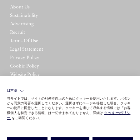
About Us
Sustainability
Advertising
Recruit
Terms Of Use
Legal Statement
Privacy Policy
Cookie Policy
Website Policy
Contact Us
日本語
当サイトでは、サイトの利便性向上のためにクッキーを使用いたします。ボタン
から同意の可否を選択してください。選択せずにページを移動した場合、クッキ
ーの使用に同意したことになります。クッキーを通じて収集する情報には「お客
クッキーポリシ
様個人を特定できる情報」は一切含まれておりません。詳細は
ー
をご確認ください。
©LITTLE LEAGUE INC.