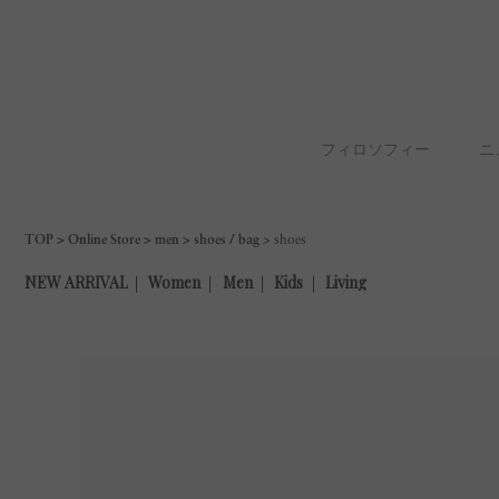
フィロソフィー
ニ
TOP
Online Store
men
shoes / bag
shoes