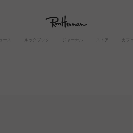
ュース
ルックブック
ジャーナル
ストア
カフ