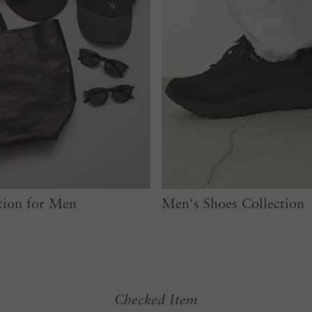
tion for Men
Men's Shoes Collection
Checked Item