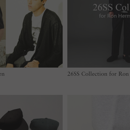
en
26SS Collection for R