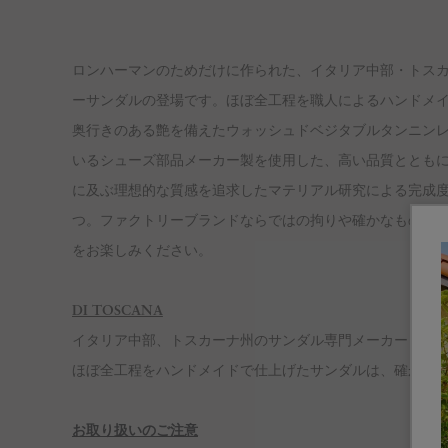
ロンハーマンのためだけに作られた、イタリア中部・トスカー
ーサンダルの登場です。ほぼ全工程を職人によるハンドメ
奥行きのある艶を備えたウォッシュドベジタブルタンニン
いるシューズ部品メーカー製を使用した、高い品質ととも
に及ぶ理想的な質感を追求したマテリアル研究による完成
つ。ファクトリーブランドならではの拘りや確かなものづ
をお楽しみください。
DI TOSCANA
イタリア中部、トスカーナ州のサンダル専門メーカーとして
ほぼ全工程をハンドメイドで仕上げたサンダルは、確かな
お取り扱いのご注意