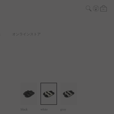
ェ
オンラインストア
black
white
gray