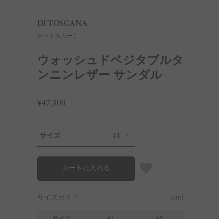
DI TOSCANA
ディトスカーナ
ウォッシュドベジタブルタ
ンニンレザー サンダル
¥47,300
サイズ
41
カートに入れる
サイズガイド
(cm)
サイズ
41
42
43