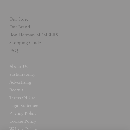
Our Store
Our Brand
Ron Herman MEMBERS
Shopping Guide
FAQ
About Us
Sustainability
Advertising
Recruit
Terms Of Use
Legal Statement
Privacy Policy
Cookie Policy
Website Policy