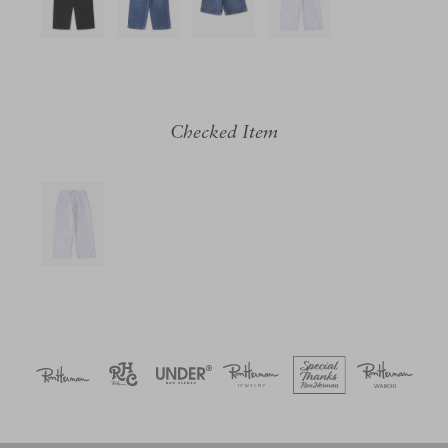
Checked Item