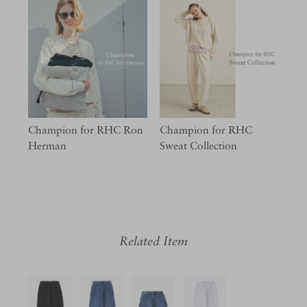
Champion for RHC Ron
Champion for RHC
Herman
Sweat Collection
Related Item