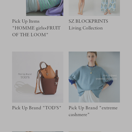
Pick Up Items
SZ BLOCKPRINTS
"HOMME girls×FRUIT
Living Collection
OF THE LOOM"
Pick Up Brand "TOD’S"
Pick Up Brand "extreme
cashmere"