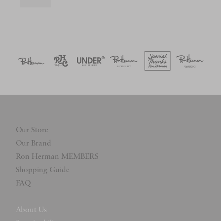
Our Store
Our Brand
Ron Herman MEMBERS
Shopping Guide
FAQ
About Us