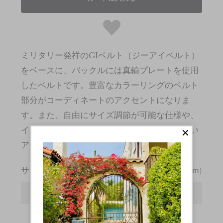
ミリタリー発祥のGIベルト（ジーアイベルト）
をベースに、バックルには真鍮プレートを使用
したベルトです。豊富なカラーリングのベルト
部分がコーディネートのアクセントになりま
す。また、自由にサイズ調節が可能な仕様や、
イージーな付け心地はデイリーユースしやすい
アイテムです。
サイズガイド
(cm)
サイズ
F
全長
115