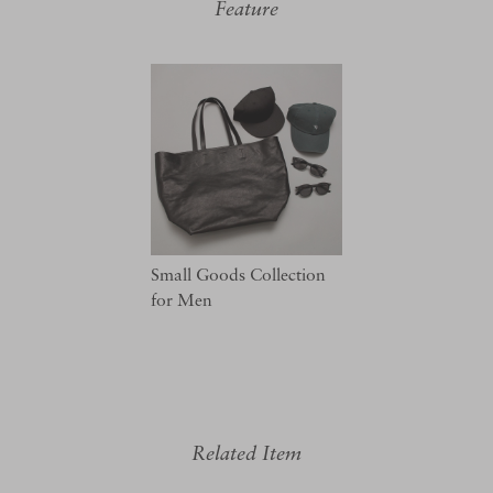
Feature
Small Goods Collection
for Men
Related Item