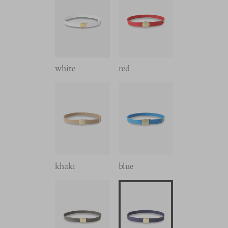
white
red
khaki
blue