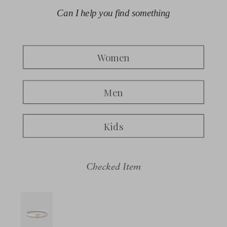
Checked Item