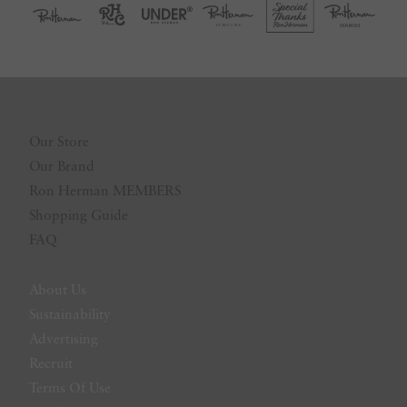
Our Store
Our Brand
Ron Herman MEMBERS
Shopping Guide
FAQ
About Us
Sustainability
Advertising
Recruit
Terms Of Use