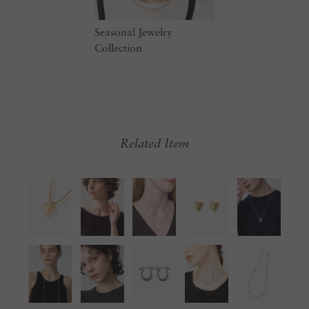
Seasonal Jewelry
Collection
Related Item