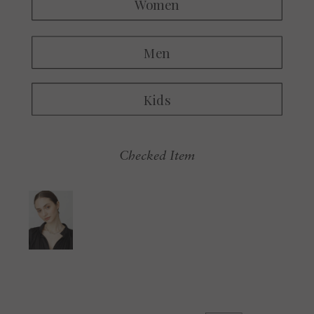
Checked Item