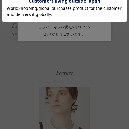
素材
シルクコード、シルバー、パール
品番
9912501230
Feature