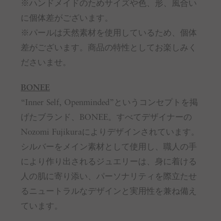
※ハンドメイドのためサイズや色、形、風合い
に個体差がございます。
※パールは天然素材を使用しているため、個体
差がございます。商品の特性としてお楽しみく
ださいませ。
BONEE
“Inner Self, Openminded”というコンセプトを掲
げたブランド、BONEE。すべてデザイナーの
Nozomi Fujikuraによりデザインされています。
シルバーをメイン素材として使用し、職人の手
により作り出されるジュエリーは、身に着ける
人の肌に寄り添い、パーソナリティを際立たせ
るニュートラルなデザインと実用性を兼ね備え
ています。