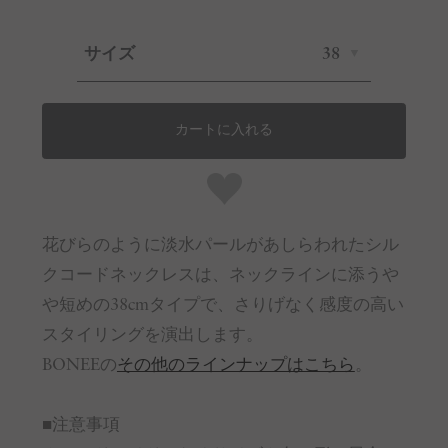
サイズ
38
カートに入れる
花びらのように淡水パールがあしらわれたシル
クコードネックレスは、ネックラインに添うや
や短めの38cmタイプで、さりげなく感度の高い
スタイリングを演出します。
BONEEの
その他のラインナップはこちら
。
■注意事項