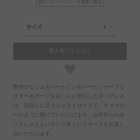
RHC ロンハーマン・R 取扱い商品
サイズ
F
再入荷リクエスト
艶やかなシェルパールとシルバーのシャープな
スターモチーフをあしらい別注したネックレス
は、首回りに沿うジャストサイズで、チョーカ
ーのように着けていただけます。お手持ちのネ
ックレスともバランス良くレイヤードをお楽し
みいただけます。