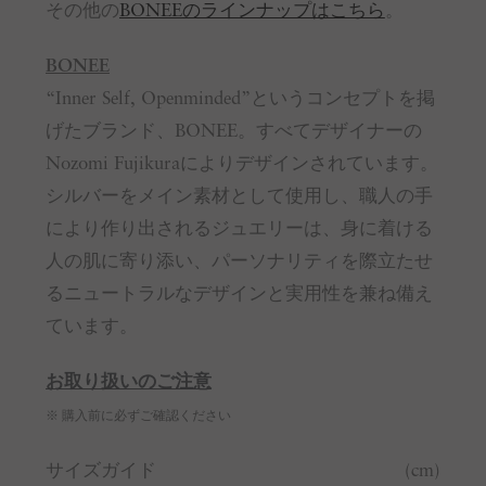
その他の
BONEEのラインナップはこちら
。
BONEE
“Inner Self, Openminded”というコンセプトを掲
げたブランド、BONEE。すべてデザイナーの
Nozomi Fujikuraによりデザインされています。
シルバーをメイン素材として使用し、職人の手
により作り出されるジュエリーは、身に着ける
人の肌に寄り添い、パーソナリティを際立たせ
るニュートラルなデザインと実用性を兼ね備え
ています。
お取り扱いのご注意
※ 購入前に必ずご確認ください
サイズガイド
(cm)