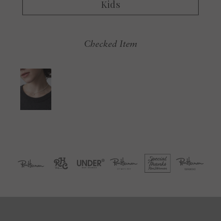
Checked Item