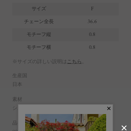
サイズ
F
チェーン全長
36.6
モチーフ縦
0.8
モチーフ横
0.8
※サイズの詳しい説明は
こちら
。
生産国
日本
素材
シルバー、シェルパール
品番