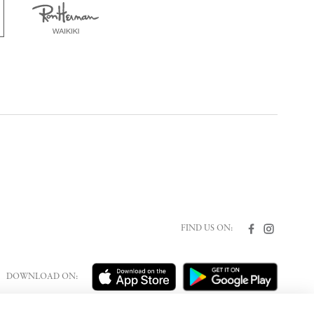
FIND US ON:
DOWNLOAD ON: