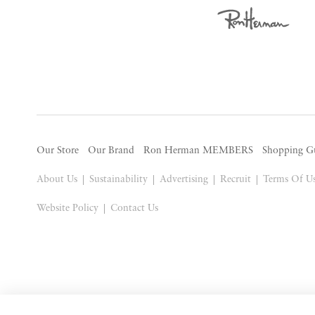
Our Store
Our Brand
Ron Herman MEMBERS
Shopping G
About Us
Sustainability
Advertising
Recruit
Terms Of U
Website Policy
Contact Us