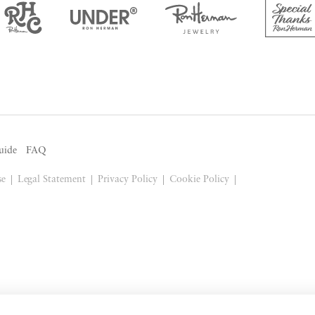
uide
FAQ
se
Legal Statement
Privacy Policy
Cookie Policy