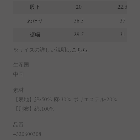
股下
20
22.5
わたり
36.5
37
裾幅
29.5
31
※サイズの詳しい説明は
こちら
。
生産国
中国
素材
【表地】綿:50% 麻:30% ポリエステル:20%
【別布】綿:100%
品番
4320600308