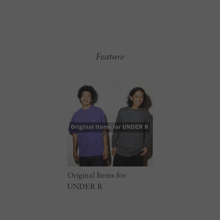
Feature
Original Items for
UNDER R