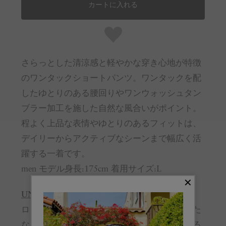
カートに入れる
さらっとした清涼感と軽やかな穿き心地が特徴
のワンタックショートパンツ。ワンタックを配
したゆとりのある腰回りやワンウォッシュタン
ブラー加工を施した自然な風合いがポイント。
程よく上品な表情やゆとりのあるフィットは、
デイリーからアクティブなシーンまで幅広く活
躍する一着です。
men モデル身長:175cm 着用サイズ:L
UNDER R
ロンハーマンが次世代を担う若者たちへ、新た
なインスピレーションとカルチャーを発信する