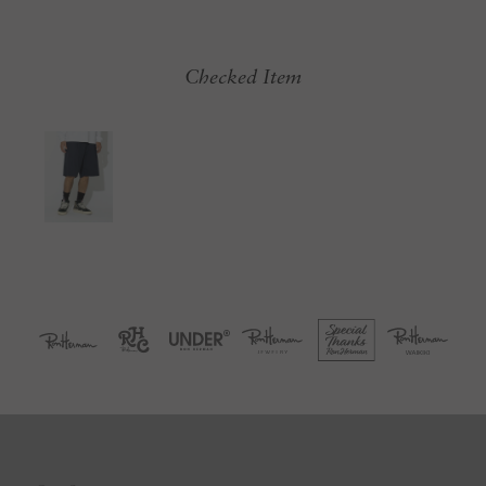
Checked Item