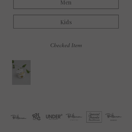
Checked Item