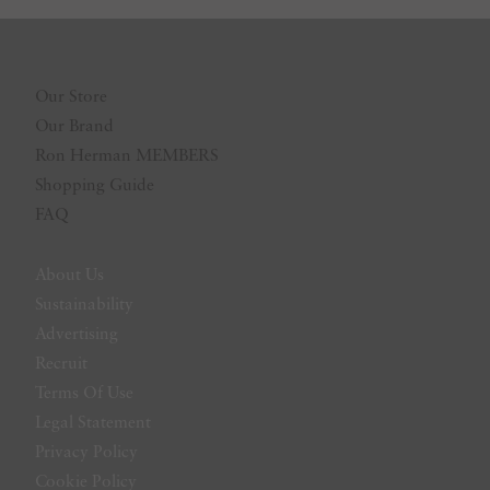
Our Store
Our Brand
Ron Herman MEMBERS
Shopping Guide
FAQ
About Us
Sustainability
Advertising
Recruit
Terms Of Use
Legal Statement
Privacy Policy
Cookie Policy