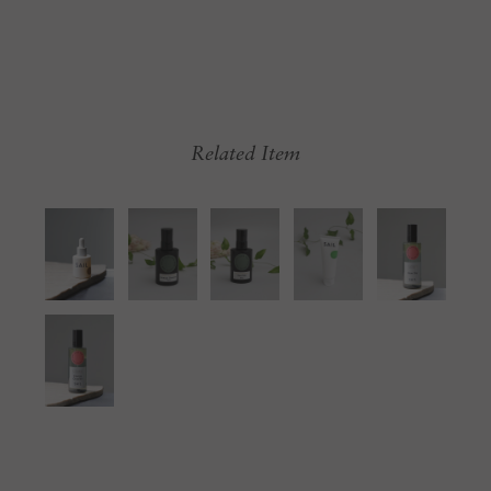
Related Item