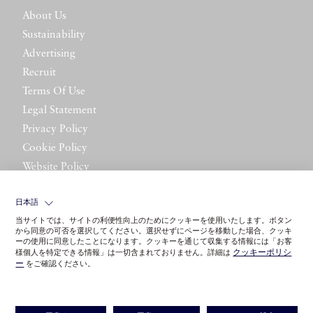
About Us
Sustainability
Advertising
Recruit
Terms Of Use
Legal Statement
Privacy Policy
Cookie Policy
Website Policy
Contact Us
日本語
当サイトでは、サイトの利便性向上のためにクッキーを使用いたします。ボタン
から同意の可否を選択してください。選択せずにページを移動した場合、クッキ
ーの使用に同意したことになります。クッキーを通じて収集する情報には「お客
クッキーポリシ
様個人を特定できる情報」は一切含まれておりません。詳細は
ー
をご確認ください。
©LITTLE LEAGUE INC.