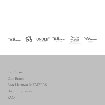
Our Store
Our Brand
Ron Herman MEMBERS
Shopping Guide
FAQ