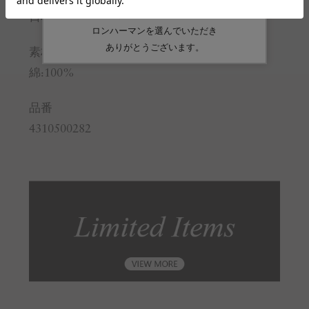
日本
素材
綿:100%
品番
4310500282