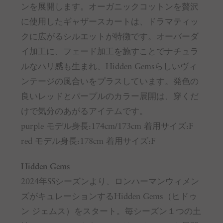
ンを展開します。オーガニックコットンを贅沢
に使用したギャザースカートは、ドラマティッ
クに広がるシルエットが特徴です。オーバーダ
イ加工に、フェード加工を施すことでナチュラ
ルなハリ感も生まれ、Hidden Gemsらしいヴィ
ンテージの風合いをプラスしています。発色の
良いレッドとパープルのカラー展開は、穿くだ
けで気分のあがるアイテムです。
purple モデル身長:174cm/173cm 着用サイズ:F
red モデル身長:178cm 着用サイズ:F
Hidden Gems
2024年SSシーズンより、ロンハーマンウィメン
ズがキュレーションするHidden Gems（ヒドゥ
ン ジェムス）をスタート。毎シーズン１つの土