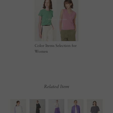
Color Items Selection for
Women
Related Item