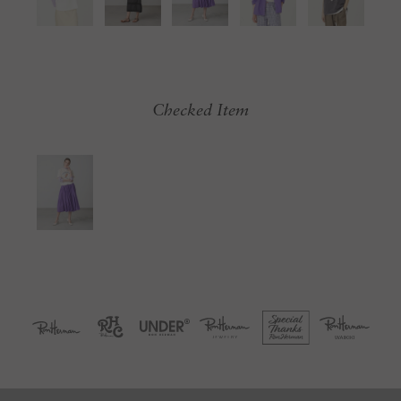
Checked Item