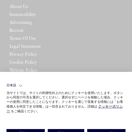
About Us
Sustainability
Advertising
Recruit
Terms Of Use
Legal Statement
Privacy Policy
Cookie Policy
Website Policy
Contact Us
日本語
当サイトでは、サイトの利便性向上のためにクッキーを使用いたします。ボタン
から同意の可否を選択してください。選択せずにページを移動した場合、クッキ
ーの使用に同意したことになります。クッキーを通じて収集する情報には「お客
クッキーポリシ
様個人を特定できる情報」は一切含まれておりません。詳細は
ー
をご確認ください。
©LITTLE LEAGUE INC.