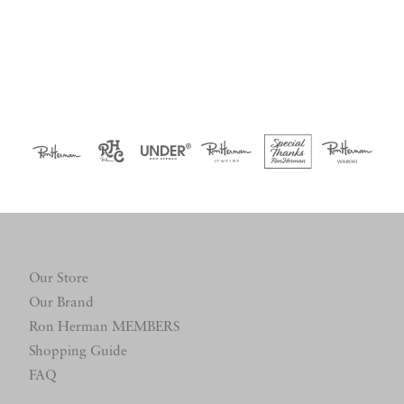
Our Store
Our Brand
Ron Herman MEMBERS
Shopping Guide
FAQ