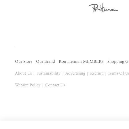
Our Store
Our Brand
Ron Herman MEMBERS
Shopping G
About Us
Sustainability
Advertising
Recruit
Terms Of U
Website Policy
Contact Us