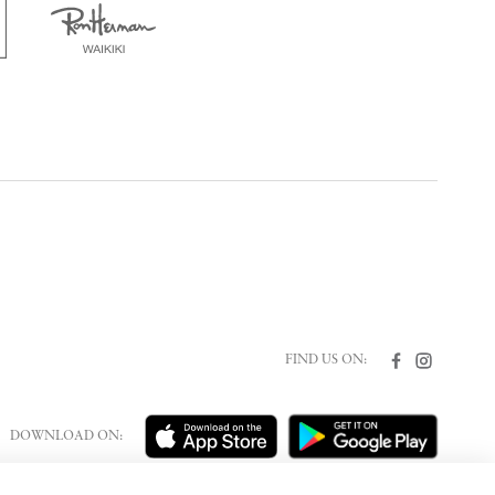
FIND US ON:
DOWNLOAD ON: