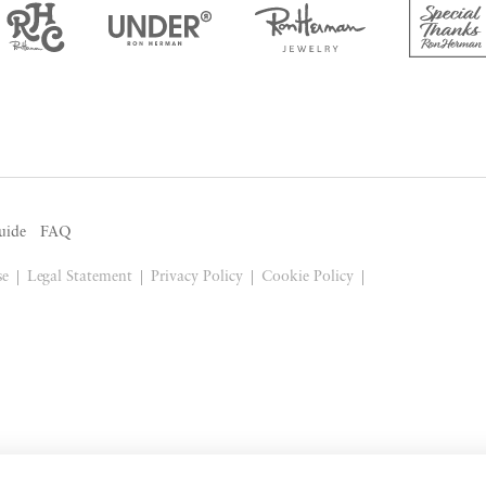
uide
FAQ
se
Legal Statement
Privacy Policy
Cookie Policy