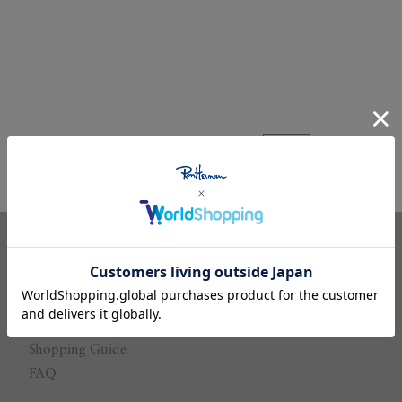
Our Store
Our Brand
Ron Herman MEMBERS
Shopping Guide
FAQ