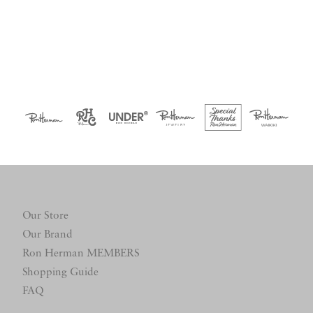
Our Store
Our Brand
Ron Herman MEMBERS
Shopping Guide
FAQ