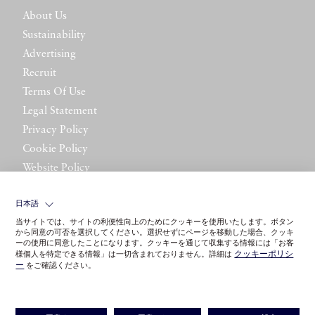
About Us
Sustainability
Advertising
Recruit
Terms Of Use
Legal Statement
Privacy Policy
Cookie Policy
Website Policy
Contact Us
日本語
当サイトでは、サイトの利便性向上のためにクッキーを使用いたします。ボタン
から同意の可否を選択してください。選択せずにページを移動した場合、クッキ
ーの使用に同意したことになります。クッキーを通じて収集する情報には「お客
クッキーポリシ
様個人を特定できる情報」は一切含まれておりません。詳細は
ー
をご確認ください。
©LITTLE LEAGUE INC.