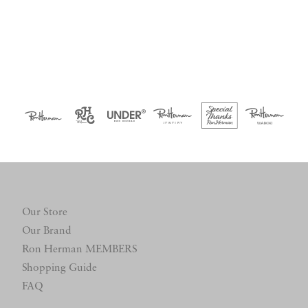
Our Store
Our Brand
Ron Herman MEMBERS
Shopping Guide
FAQ