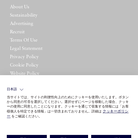
About Us
Sustainability
Advertising
Recruit
Terms Of Use
Legal Statement
Privacy Policy
Cookie Policy
Website Policy
Contact Us
日本語
当サイトでは、サイトの利便性向上のためにクッキーを使用いたします。ボタン
から同意の可否を選択してください。選択せずにページを移動した場合、クッキ
ーの使用に同意したことになります。クッキーを通じて収集する情報には「お客
クッキーポリシ
様個人を特定できる情報」は一切含まれておりません。詳細は
ー
をご確認ください。
©LITTLE LEAGUE INC.