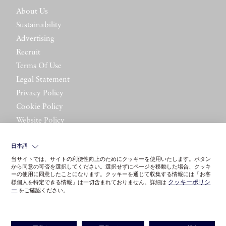
About Us
Sustainability
Advertising
Recruit
Terms Of Use
Legal Statement
Privacy Policy
Cookie Policy
Website Policy
Contact Us
日本語
当サイトでは、サイトの利便性向上のためにクッキーを使用いたします。ボタン
から同意の可否を選択してください。選択せずにページを移動した場合、クッキ
ーの使用に同意したことになります。クッキーを通じて収集する情報には「お客
クッキーポリシ
様個人を特定できる情報」は一切含まれておりません。詳細は
ー
をご確認ください。
©LITTLE LEAGUE INC.