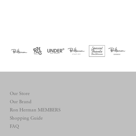
Our Store
Our Brand
Ron Herman MEMBERS
Shopping Guide
FAQ