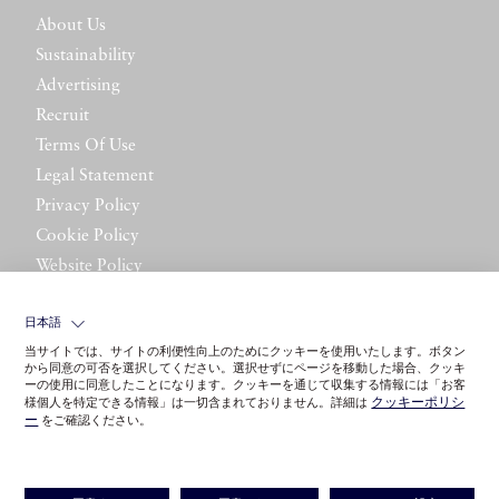
About Us
Sustainability
Advertising
Recruit
Terms Of Use
Legal Statement
Privacy Policy
Cookie Policy
Website Policy
Contact Us
日本語
当サイトでは、サイトの利便性向上のためにクッキーを使用いたします。ボタン
から同意の可否を選択してください。選択せずにページを移動した場合、クッキ
ーの使用に同意したことになります。クッキーを通じて収集する情報には「お客
クッキーポリシ
様個人を特定できる情報」は一切含まれておりません。詳細は
ー
をご確認ください。
©LITTLE LEAGUE INC.