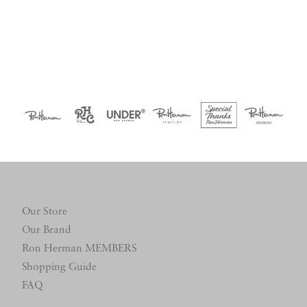
Our Store
Our Brand
Ron Herman MEMBERS
Shopping Guide
FAQ