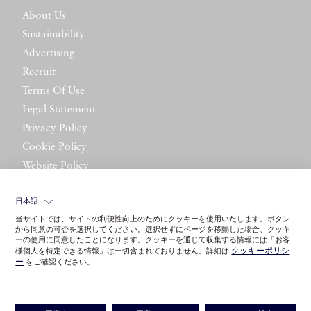
About Us
Sustainability
Advertising
Recruit
Terms Of Use
Legal Statement
Privacy Policy
Cookie Policy
Website Policy
Contact Us
日本語
当サイトでは、サイトの利便性向上のためにクッキーを使用いたします。ボタン
から同意の可否を選択してください。選択せずにページを移動した場合、クッキ
ーの使用に同意したことになります。クッキーを通じて収集する情報には「お客
クッキーポリシ
様個人を特定できる情報」は一切含まれておりません。詳細は
ー
をご確認ください。
©LITTLE LEAGUE INC.