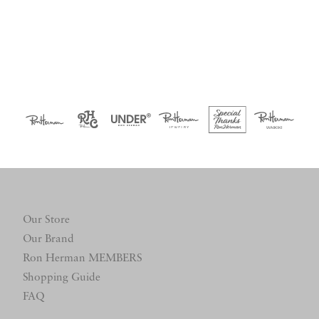
Our Store
Our Brand
Ron Herman MEMBERS
Shopping Guide
FAQ