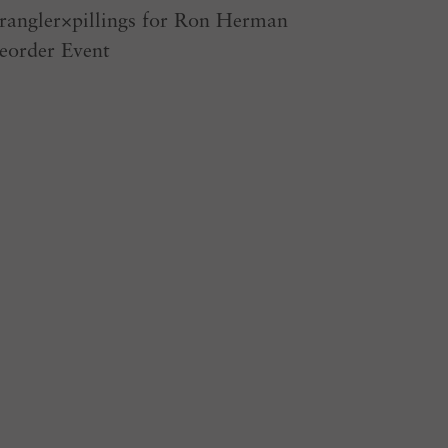
angler×pillings for Ron Herman
eorder Event