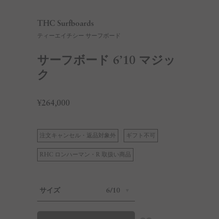
THC Surfboards
ティーエイチシー サーフボード
サーフボード 6’10 マジッ
ク
¥264,000
注文キャンセル・返品対象外
ギフト不可
RHC ロンハーマン・R 取扱い商品
サイズ
6/10