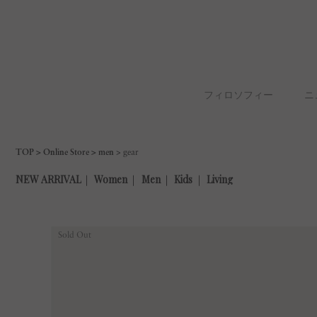
フィロソフィー
ニ
TOP
Online Store
men
gear
Sold Out