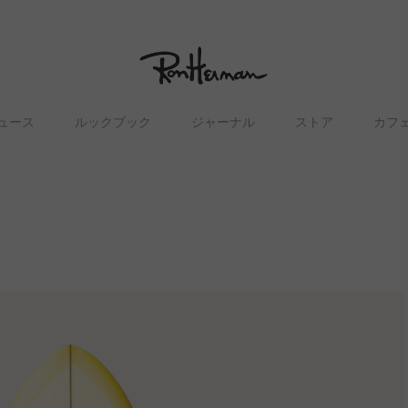
ュース
ルックブック
ジャーナル
ストア
カフ