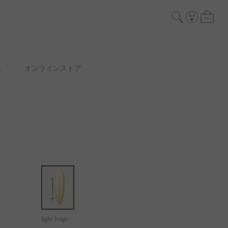
ェ
オンラインストア
light beige