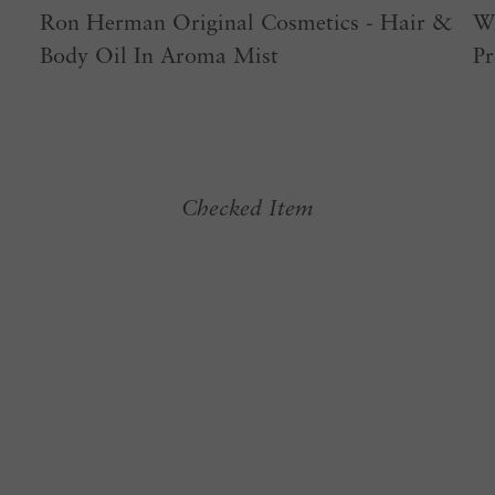
Ron Herman Original Cosmetics - Hair &
Wr
Body Oil In Aroma Mist
Pr
Checked Item