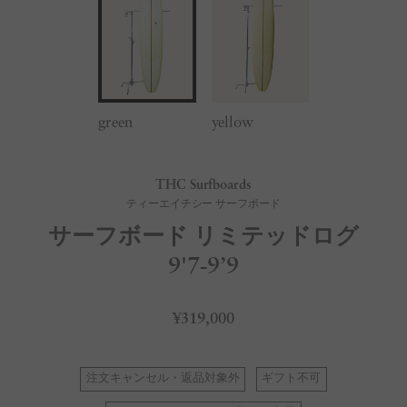
green
yellow
THC Surfboards
ティーエイチシー サーフボード
サーフボード リミテッドログ
9'7-9’9
¥319,000
注文キャンセル・返品対象外
ギフト不可