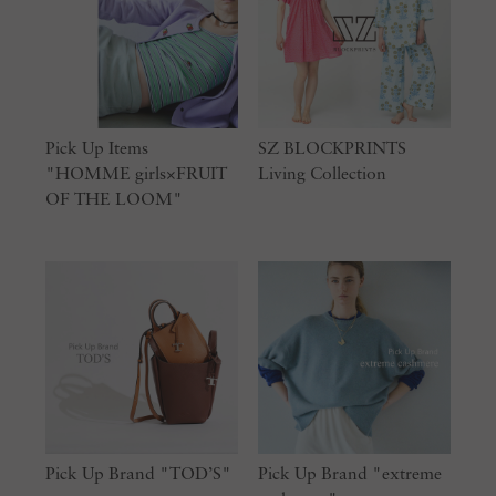
Pick Up Items
SZ BLOCKPRINTS
"HOMME girls×FRUIT
Living Collection
OF THE LOOM"
Pick Up Brand "TOD’S"
Pick Up Brand "extreme