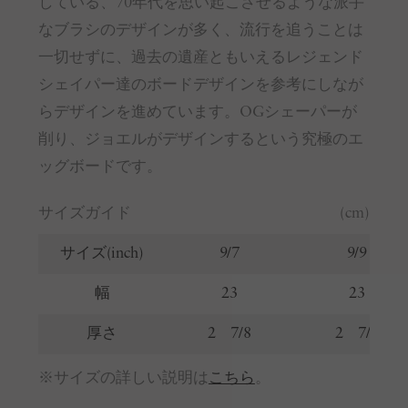
している、70年代を思い起こさせるような派手
なブラシのデザインが多く、流行を追うことは
一切せずに、過去の遺産ともいえるレジェンド
シェイパー達のボードデザインを参考にしなが
らデザインを進めています。OGシェーパーが
削り、ジョエルがデザインするという究極のエ
ッグボードです。
サイズガイド
(cm)
サイズ(inch)
9/7
9/9
幅
23
23
厚さ
2 7/8
2 7/8
※サイズの詳しい説明は
こちら
。