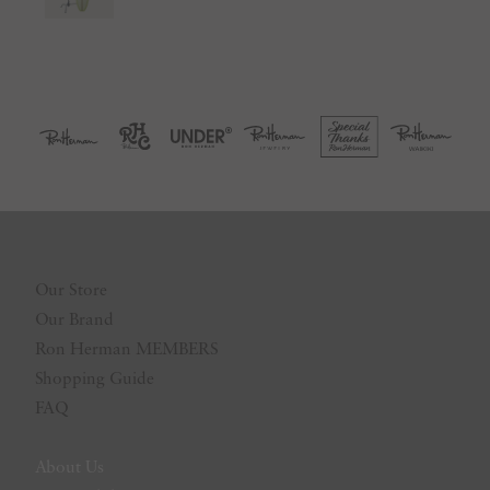
Our Store
Our Brand
Ron Herman MEMBERS
Shopping Guide
FAQ
About Us