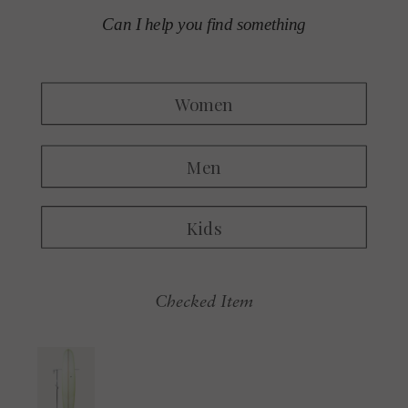
Checked Item