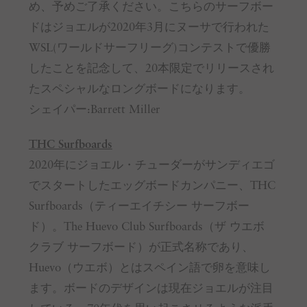
め、予めご了承ください。こちらのサーフボー
ドはジョエルが2020年3月にヌーサで行われた
WSL(ワールドサーフリーグ)コンテストで優勝
したことを記念して、20本限定でリリースされ
たスペシャルなロングボードになります。
シェイパー:Barrett Miller
THC Surfboards
2020年にジョエル・チューダーがサンディエゴ
でスタートしたエッグボードカンパニー、THC
Surfboards（ティーエイチシー サーフボー
ド）。The Huevo Club Surfboards（ザ ウエボ
クラブ サーフボード）が正式名称であり、
Huevo（ウエボ）とはスペイン語で卵を意味し
ます。ボードのデザインは現在ジョエルが注目