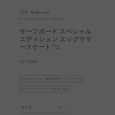
THC Surfboards
ティーエイチシー サーフボード
サーフボード スペシャル
エディション エッグサマ
ースケート7’2
¥275,000
注文キャンセル・返品対象外
ギフト不可
RHC ロンハーマン・R 取扱い商品
サイズ
7/2