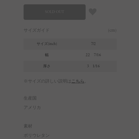
SOLD OUT
サイズガイド
(cm)
サイズ(inch)
7/2
幅
22 7/16
厚さ
3 1/16
※サイズの詳しい説明は
こちら
。
生産国
アメリカ
素材
ポリウレタン