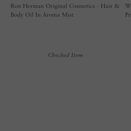
Ron Herman Original Cosmetics - Hair &
Wr
Body Oil In Aroma Mist
Pr
Checked Item