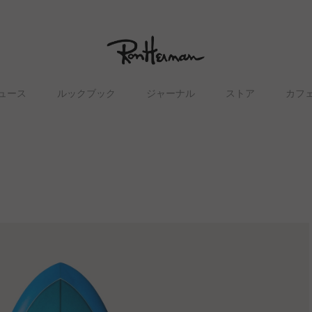
ュース
ルックブック
ジャーナル
ストア
カフ