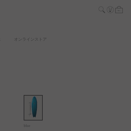
ェ
オンラインストア
blue