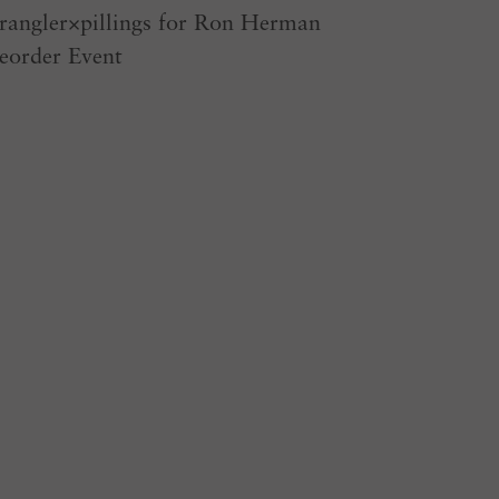
angler×pillings for Ron Herman
eorder Event