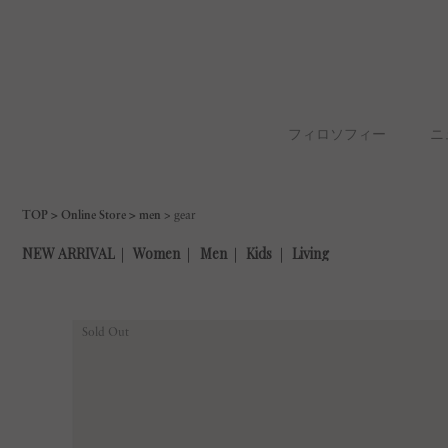
フィロソフィー
ニ
TOP
Online Store
men
gear
Sold Out