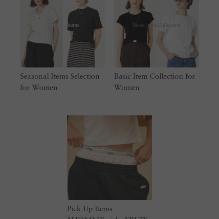
Seasonal Items Selection
Basic Item Collection for
for Women
Women
Pick Up Items