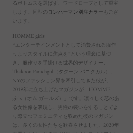
るボトムスを選ばず、ワードローブとして重宝
します。同型の
ロンハーマン別注カラー
もござ
います。
HOMME girls
“エンターテインメントとして消費される服作
りよりスタイルに焦点を”という理念に基づ
き、服作りを手掛ける世界的デザイナー、
Thakoon Panichgul（タクーン パニクガル）。
NYのファッション界を牽引してきた彼が、
2019年に立ち上げたマガジンが「HOMME
girls（オム ガールズ）」です。凛々しく芯のあ
る女性像を表現し、男性の装いをすることでよ
り際立つフェミニティを収めた彼のマガジン
は、多くの女性たちを歓喜させました。2020年