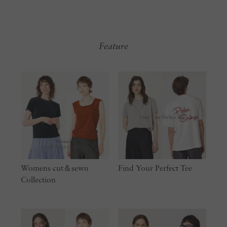
Feature
Womens cut＆sewn
Find Your Perfect Tee
Collection