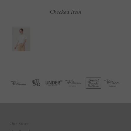
Checked Item
Our Store