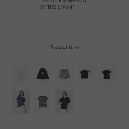
"HOMME girls×FRUIT
OF THE LOOM"
Related Item