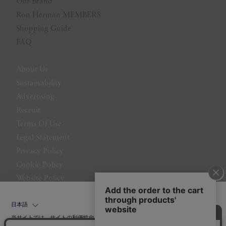
Our Brand
Ron Herman MEMBERS
Shopping Guide
FAQ
About Us
Sustainability
Advertising
Recruit
Terms Of Use
Legal Statement
Privacy Policy
Cookie Policy
Website Policy
Contact Us
日本語
当サイトでは、サイトの利便性向上のためにクッキーを使用いたします。ボタン
から同意の可否を選択してください。選択せずにページを移動した場合、クッキ