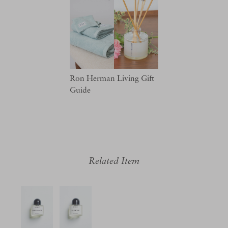
Ron Herman Living Gift
Guide
Related Item