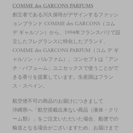
COMME des GARCONS PARFUMS
創立者である川久保玲がデザインするファッシ
ョンブランド COMME des GARCONS（コム
デ ギャルソン）から、1994年フランスパリで設
立したフレグランスに特化したブランド、
COMME des GARCONS PARFUM（コム デ ギ
ャルソン・パルファム）。コンセプトは「アン
チ・パフュ—ム」ユニセックスで使うことがで
きる香りを提案しています。生産国はフラン
ス・スペイン。
航空便不可の商品のお届けにつきまして
沖縄県へ「航空搭載出来ない商品（液体・クリ
ーム類）」をご注文いただいた場合、船便での
輸送となる場合がございますため、お届けまで