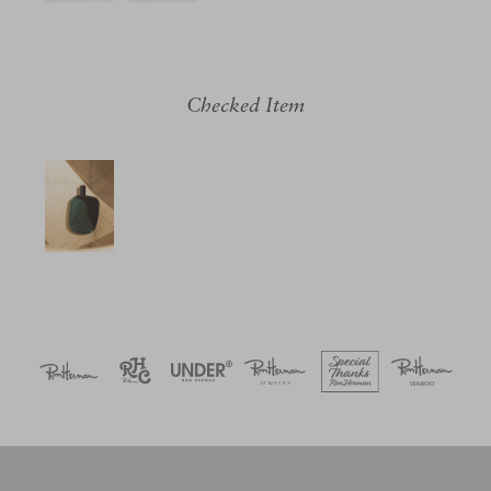
Checked Item