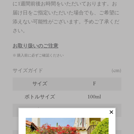
に1週間前後お時間をいただいております。お
届け日をご指定いただいた場合でも、ご希望に
添えない可能性がございます。予めご了承くだ
さい。
お取り扱いのご注意
※ 購入前に必ずご確認ください
サイズガイド
(cm)
サイズ
F
ボトルサイズ
100ml
幅
7
全長
13