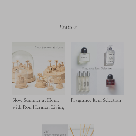
Feature
Slow Summer at Home
Fragrance Item Selection
with Ron Herman Living