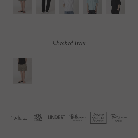
Checked Item