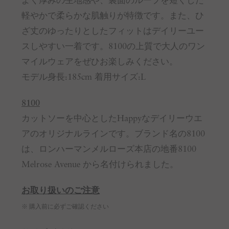
よく厚みの生地感や、裏面のループを短くした
軽やかで柔らかな肌触りが特徴です。また、ひ
ざ丈のゆったりとしたフィットはデイリーユー
スしやすい一着です。8100の上質で大人のワン
マイルウェアをぜひお楽しみください。
モデル身長:185cm 着用サイズ:L
8100
カットソーを中心としたHappyなデイリーウエ
アのオリジナルラインです。ブランド名の8100
は、ロンハーマンメルローズ本店の地番8100
Melrose Avenue から名付けられました。
お取り扱いのご注意
※ 購入前に必ずご確認ください