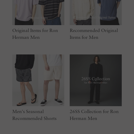
Original Items for Ron
Recommended Original
Herman Men
Items for Men
Men's Seasonal
26SS Collection for Ron
Recommended Shorts
Herman Men