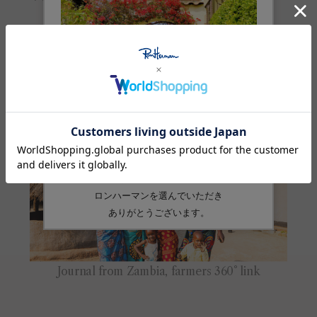
素材
綿:100%
品番
4320600028