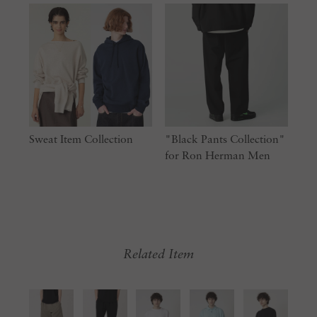
Sweat Item Collection
"Black Pants Collection"
for Ron Herman Men
Related Item