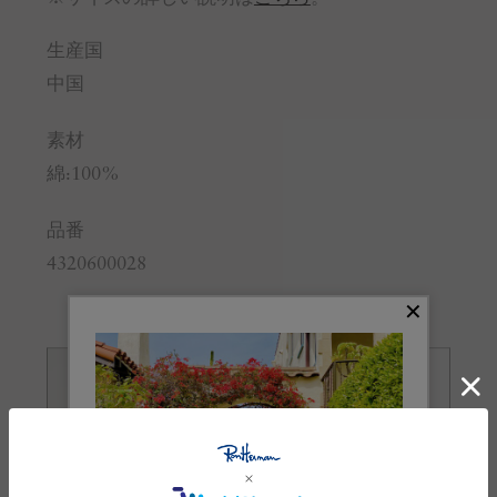
生産国
中国
素材
綿:100%
品番
4320600028