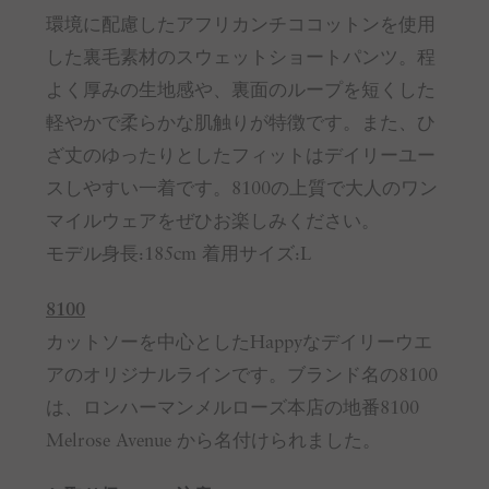
環境に配慮したアフリカンチココットンを使用
した裏毛素材のスウェットショートパンツ。程
よく厚みの生地感や、裏面のループを短くした
軽やかで柔らかな肌触りが特徴です。また、ひ
ざ丈のゆったりとしたフィットはデイリーユー
スしやすい一着です。8100の上質で大人のワン
マイルウェアをぜひお楽しみください。
モデル身長:185cm 着用サイズ:L
8100
カットソーを中心としたHappyなデイリーウエ
アのオリジナルラインです。ブランド名の8100
は、ロンハーマンメルローズ本店の地番8100
Melrose Avenue から名付けられました。