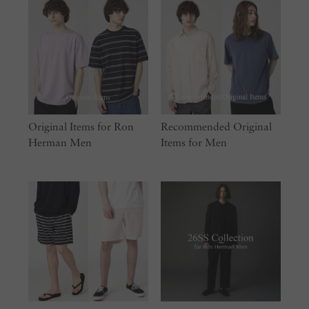
Original Items for Ron
Recommended Original
Herman Men
Items for Men