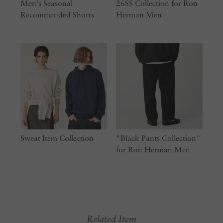
Men's Seasonal
26SS Collection for Ron
Recommended Shorts
Herman Men
Sweat Item Collection
"Black Pants Collection"
for Ron Herman Men
Related Item