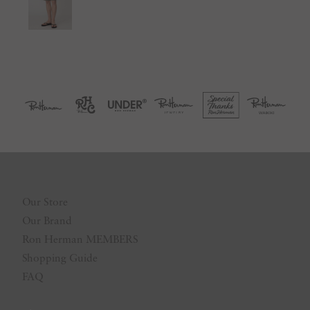
Our Store
Our Brand
Ron Herman MEMBERS
Shopping Guide
FAQ