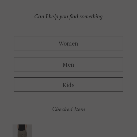
Checked Item