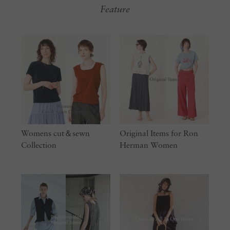
Feature
Womens cut＆sewn
Original Items for Ron
Collection
Herman Women