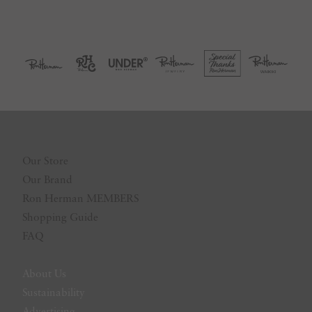
Our Store
Our Brand
Ron Herman MEMBERS
Shopping Guide
FAQ
About Us
Sustainability