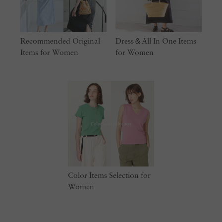
Recommended Original
Dress＆All In One Items
Items for Women
for Women​
Color Items Selection for
Women