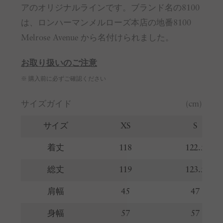
アのオリジナルラインです。ブランド名の8100
は、ロンハーマンメルローズ本店の地番8100
Melrose Avenue から名付けられました。
お取り扱いのご注意
※ 購入前に必ずご確認ください
サイズガイド
(cm)
サイズ
XS
S
着丈
118
122.5
総丈
119
123.5
肩幅
45
47
身幅
57
57