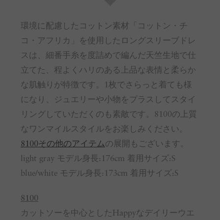
環境に配慮したコットン素材「コットン・チ
コ・アフリカ」を使用したロングスリーブドレ
スは、細番手糸を度詰めで編んだ天竺生地で仕
立てた、程よくハリのある上品な表情と柔らか
な肌触りが特徴です。1枚でさらっと着ても様
になり、ジュエリーや小物をプラスしてスタイ
リングしていただくのも素敵です。8100の上質
なワンマイルスタイルをお楽しみください。
8100その他のアイテム
の展開もございます。
light gray モデル身長:176cm 着用サイズ:S
blue/white モデル身長:173cm 着用サイズ:S
8100
カットソーを中心としたHappyなデイリーウエ