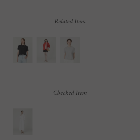
Related Item
Checked Item