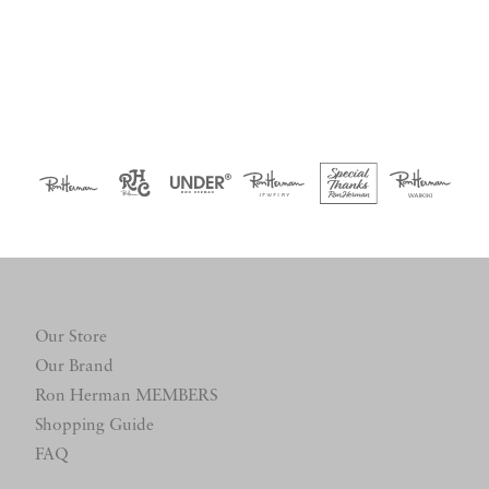
Our Store
Our Brand
Ron Herman MEMBERS
Shopping Guide
FAQ