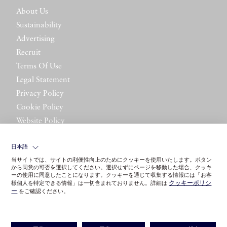
About Us
Sustainability
Advertising
Recruit
Terms Of Use
Legal Statement
Privacy Policy
Cookie Policy
Website Policy
Contact Us
日本語
当サイトでは、サイトの利便性向上のためにクッキーを使用いたします。ボタン
から同意の可否を選択してください。選択せずにページを移動した場合、クッキ
ーの使用に同意したことになります。クッキーを通じて収集する情報には「お客
クッキーポリシ
様個人を特定できる情報」は一切含まれておりません。詳細は
ー
をご確認ください。
©LITTLE LEAGUE INC.