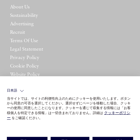
About Us
Sustainability
Advertising
Recruit
Terms Of Use
Legal Statement
Privacy Policy
Cookie Policy
Website Policy
Contact Us
日本語
当サイトでは、サイトの利便性向上のためにクッキーを使用いたします。ボタン
から同意の可否を選択してください。選択せずにページを移動した場合、クッキ
ーの使用に同意したことになります。クッキーを通じて収集する情報には「お客
クッキーポリシ
様個人を特定できる情報」は一切含まれておりません。詳細は
ー
をご確認ください。
©LITTLE LEAGUE INC.