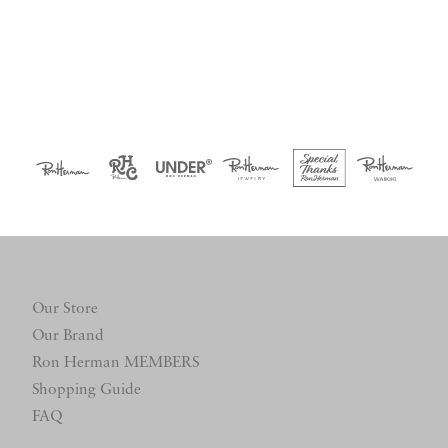
Our Store
Our Brand
Ron Herman MEMBERS
Shopping Guide
FAQ