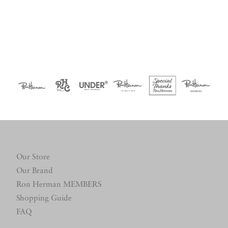
Our Store
Our Brand
Ron Herman MEMBERS
Shopping Guide
FAQ