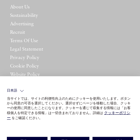
About Us
Sustainability
Advertising
Recruit
Terms Of Use
Legal Statement
Privacy Policy
Cookie Policy
Website Policy
Contact Us
日本語
当サイトでは、サイトの利便性向上のためにクッキーを使用いたします。ボタン
から同意の可否を選択してください。選択せずにページを移動した場合、クッキ
ーの使用に同意したことになります。クッキーを通じて収集する情報には「お客
クッキーポリシ
様個人を特定できる情報」は一切含まれておりません。詳細は
ー
をご確認ください。
©LITTLE LEAGUE INC.