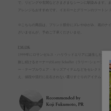
で、リビングや玄関などさまざまなシーンに馴染みます。
アレンジもおすすめです。イエローとグリーンのツートン 
※こちらの商品は、プリント部分にズレやゆがみ、底のナ
ざいませんが、予めご了承くださいませ。
I'M OK
1999年にロサンゼルス・ハリウッドエリアに誕生した、OK 
旅し続けるオーナーのLarry Schaffer（ラリー･シ
ー・テーブルウェア・キッズアイテムなどをセレクトしたギフ
え、値段や流行に左右されない選りすぐりのアイテムを展
Recommended by
Koji Fukumoto, PR