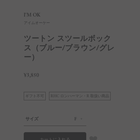
I'M OK
アイムオーケー
ツートン スツールボック
ス（ブルー/ブラウン/グレ
ー）
¥3,850
ギフト不可
RHC ロンハーマン・R 取扱い商品
サイズ
F
カートに入れる