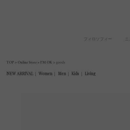
フィロソフィー
ニ
TOP
Online Store
I'M OK
goods