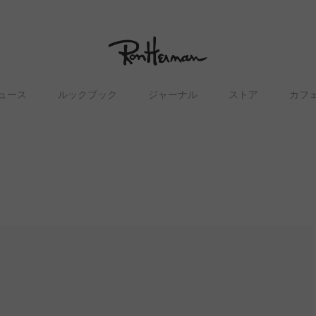
ュース
ルックブック
ジャーナル
ストア
カフ