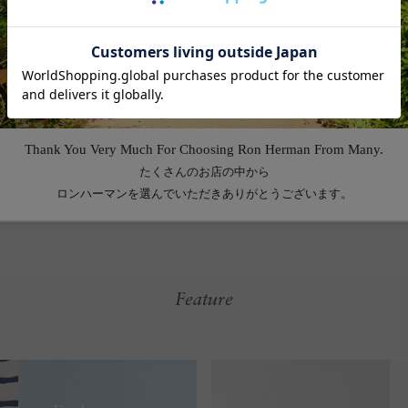
える折りたたみ式は非常に便利。フタの部分は程よいクッション性があ
です。使わないときは小さく折り畳んで、スペースを取らずに保管して
Feature