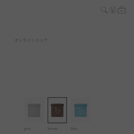
ェ
オンラインストア
gray
brown
blue