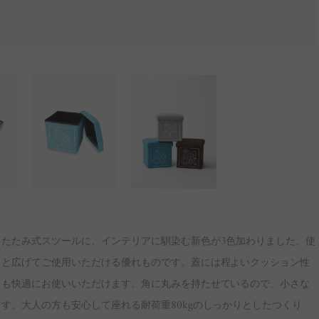
たたみ式スツールに、インテリアに馴染む新色が3色加わりました。使
っと広げてご使用いただける優れものです。蓋には程よいクッション性
ても快適にお使いいただけます。角に丸みを持たせているので、小さな
す。大人の方も安心して座れる耐荷重80kgのしっかりとしたつくり