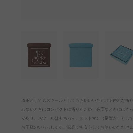
収納としてもスツールとしてもお使いいただける便利な折り
わないときはコンパクトに折りたため、必要なときにはさ
があり、スツールはもちろん、オットマン（足置き）とし
お子様のいらっしゃるご家庭でも安心してお使いいただけま