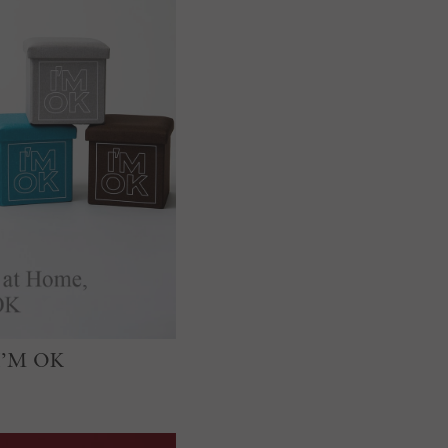
 I’M OK