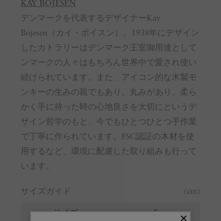
KAY BOJESEN
デンマークを代表するデザイナーKay
Bojesen（カイ・ボイスン）。1938年にデザイン
したカトラリーはデンマーク王室御用達として
ンマークの人々はもちろん世界中で愛され使い
続けられています。また、アイコン的な木製モ
ンキーの生みの親でもあり、丸みがあり、柔ら
かく手に持った時の心地良さを大切にというデ
ザイン哲学のもと、今でもひとつひとつ手作業
で丁寧に作られています。FSC認証の木材を使
用するなど、環境に配慮した取り組みも行って
います。
サイズガイド
(cm)
サイズ
F