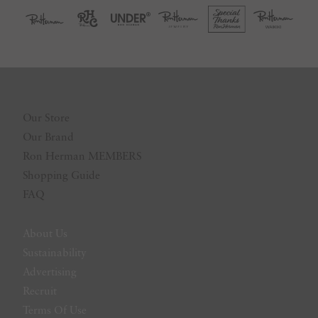
Our Store
Our Brand
Ron Herman MEMBERS
Shopping Guide
FAQ
About Us
Sustainability
Advertising
Recruit
Terms Of Use