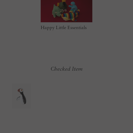
Happy Little Essentials
Checked Item