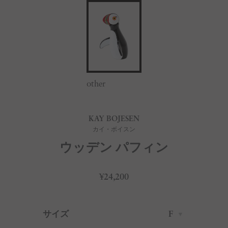
other
KAY BOJESEN
カイ・ボイスン
ウッデン パフィン
¥24,200
サイズ
F