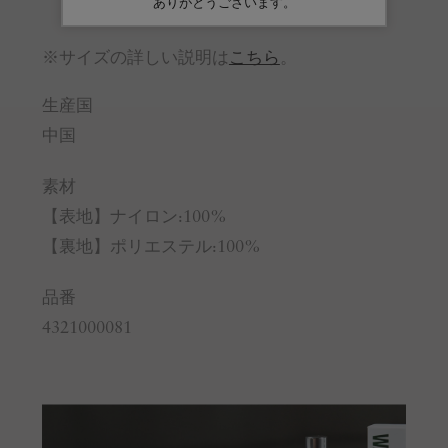
頭周り
54-62
※サイズの詳しい説明は
こちら
。
生産国
中国
素材
【表地】ナイロン:100%
【裏地】ポリエステル:100%
品番
4321000081