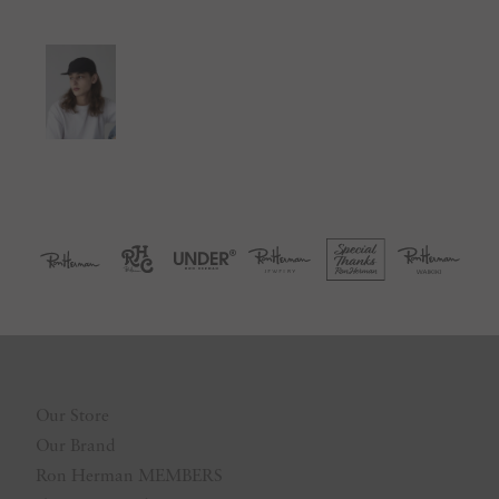
Our Store
Our Brand
Ron Herman MEMBERS