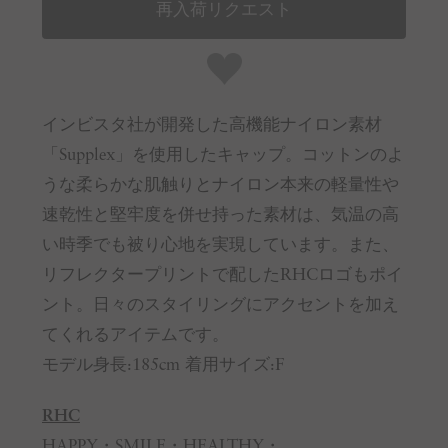
再入荷リクエスト
インビスタ社が開発した高機能ナイロン素材
「Supplex」を使用したキャップ。コットンのよ
うな柔らかな肌触りとナイロン本来の軽量性や
速乾性と堅牢度を併せ持った素材は、気温の高
い時季でも被り心地を実現しています。また、
リフレクタープリントで配したRHCロゴもポイ
ント。日々のスタイリングにアクセントを加え
てくれるアイテムです。
モデル身長:185cm 着用サイズ:F
RHC
HAPPY・SMILE・HEALTHY・