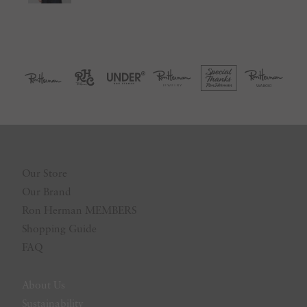
Our Store
Our Brand
Ron Herman MEMBERS
Shopping Guide
FAQ
About Us
Sustainability