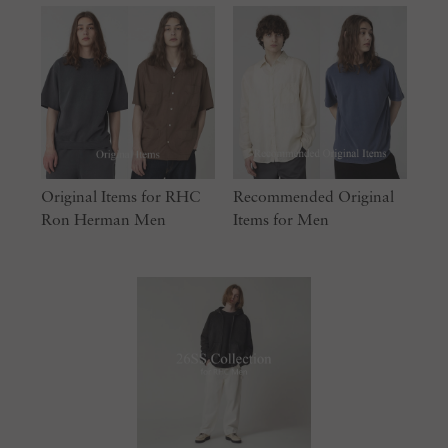
Original Items for RHC
Recommended Original
Ron Herman Men
Items for Men