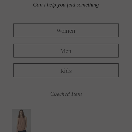
Checked Item