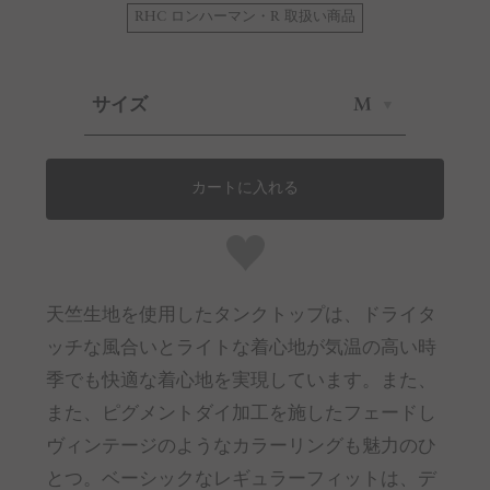
RHC ロンハーマン・R 取扱い商品
サイズ
M
カートに入れる
天竺生地を使用したタンクトップは、ドライタ
ッチな風合いとライトな着心地が気温の高い時
季でも快適な着心地を実現しています。また、
また、ピグメントダイ加工を施したフェードし
ヴィンテージのようなカラーリングも魅力のひ
とつ。ベーシックなレギュラーフィットは、デ