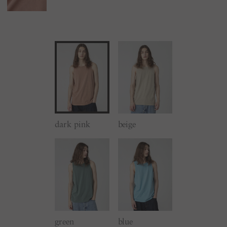
dark pink
beige
green
blue