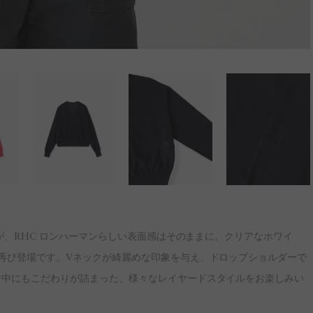
ンが、RHC ロンハーマンらしい表面感はそのままに、クリアなホワイ
再び登場です。Vネックが綺麗めな印象を与え、ドロップショルダーで
な中にもこだわりが詰まった、様々なレイヤードスタイルをお楽しみい