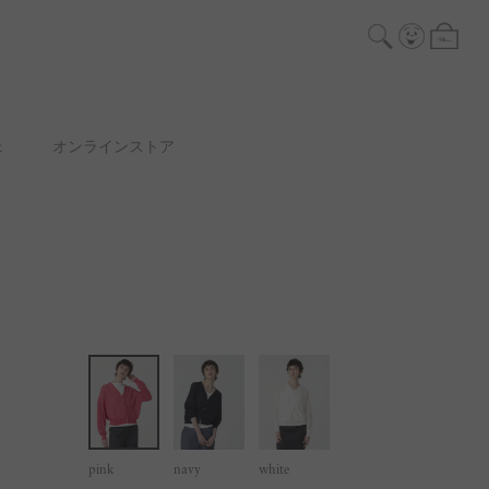
ェ
オンラインストア
pink
navy
white