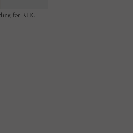
yling for RHC