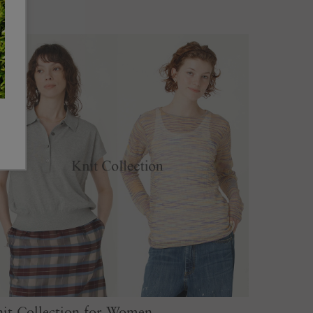
it Collection for Women