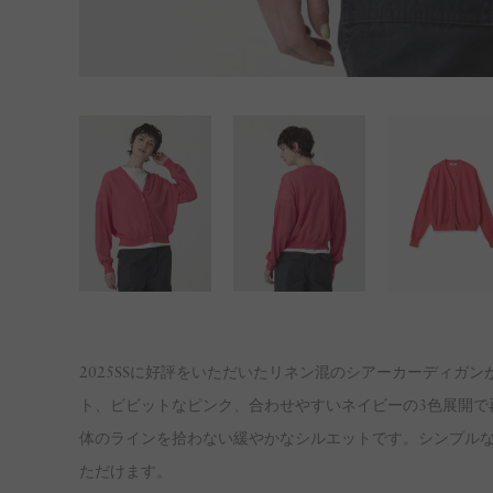
2025SSに好評をいただいたリネン混のシアーカーディガ
ト、ビビットなピンク、合わせやすいネイビーの3色展開で
体のラインを拾わない緩やかなシルエットです。シンプル
ただけます。