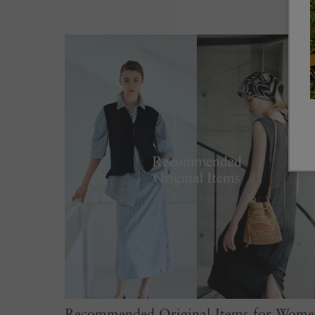
Recommended Original Items for Wome