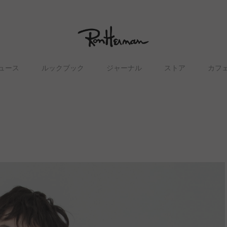
ュース
ルックブック
ジャーナル
ストア
カフ