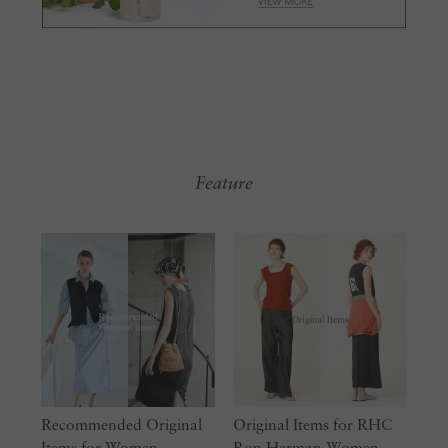
Feature
Recommended Original
Original Items for RHC