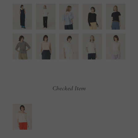
Checked Item