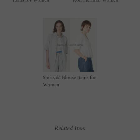
Items for Women
Ron Herman Women
Shirts & Blouse Items for
Women
Related Item