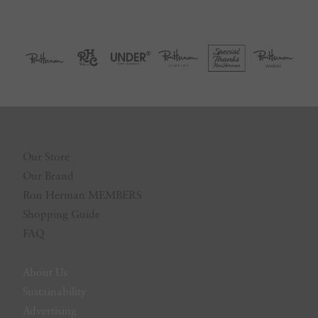
Our Store
Our Brand
Ron Herman MEMBERS
Shopping Guide
FAQ
About Us
Sustainability
Advertising