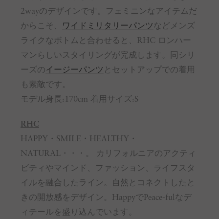
2wayのデザインです。フェミニンなアイテムだ
からこそ、
ワイドミリタリーパンツ
などメンズ
ライクなボトムと合わせると、RHC ロンハー
マンらしいスタイリングが完成します。同シリ
ーズの
イージーパンツ
とセットアップでの着用
も素敵です。
モデル身長:170cm 着用サイズ:S
RHC
HAPPY・SMILE・HEALTHY・
NATURAL・・・。 カリフォルニアのアクティ
ビティやマインド、ファッション、ライフスタ
イルを融合したライン。自然とコネクトしたと
きの開放感をデザイン。HappyでPeace-fulなデ
ィテールを盛り込んでいます。