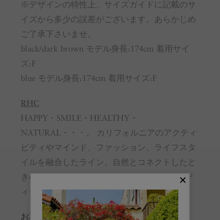
※デザインの特性上、サイズガイドに記載のサ
イズから多少の誤差がございます。あらかじめ
ご了承下さいませ。
black/dark brown モデル身長:174cm 着用サイ
ズ:F
blue モデル身長:174cm 着用サイズ:F
RHC
HAPPY・SMILE・HEALTHY・
NATURAL・・・。 カリフォルニアのアクティ
ビティやマインド、ファッション、ライフスタ
イルを融合したライン。自然とコネクトしたと
きの開放感をデザイン。HappyでPeace-fulなデ
ィテールを盛り込んでいます。
お取り扱いのご注意