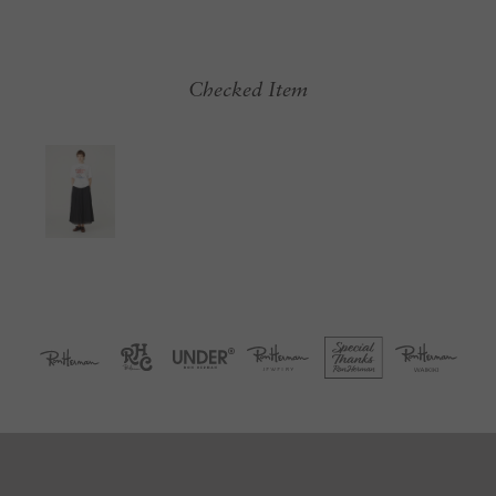
Checked Item