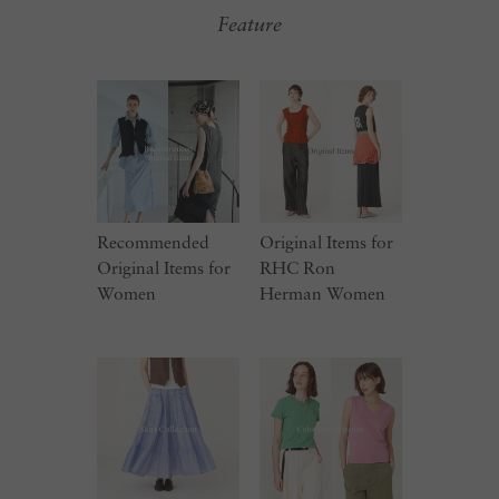
Feature
Recommended
Original Items for
Original Items for
RHC Ron
Women
Herman Women