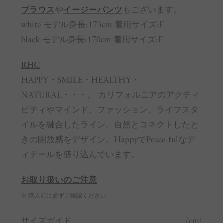
ブラウス
や
イージーパンツ
もございます。
white モデル身長:173cm 着用サイズ:F
black モデル身長:170cm 着用サイズ:F
RHC
HAPPY・SMILE・HEALTHY・
NATURAL・・・。 カリフォルニアのアクティ
ビティやマインド、ファッション、ライフスタ
イルを融合したライン。自然とコネクトしたと
きの開放感をデザイン。HappyでPeace-fulなデ
ィテールを盛り込んでいます。
お取り扱いのご注意
※ 購入前に必ずご確認ください
サイズガイド
(cm)