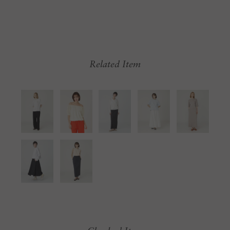
Related Item