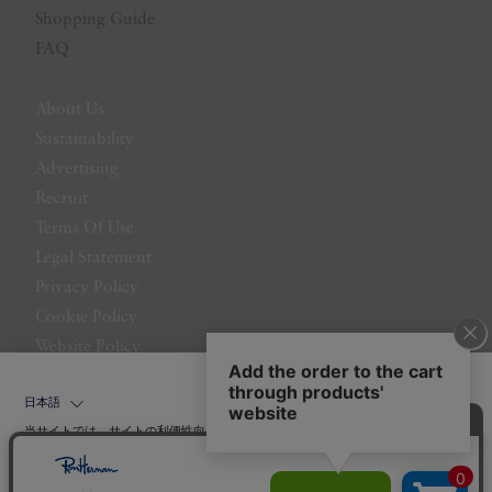
Shopping Guide
FAQ
About Us
Sustainability
Advertising
Recruit
Terms Of Use
Legal Statement
Privacy Policy
Cookie Policy
Website Policy
Contact Us
日本語
当サイトでは、サイトの利便性向上のためにクッキーを使用いたします。ボタン
から同意の可否を選択してください。選択せずにページを移動した場合、クッキ
ーの使用に同意したことになります。クッキーを通じて収集する情報には「お客
クッキーポリシ
様個人を特定できる情報」は一切含まれておりません。詳細は