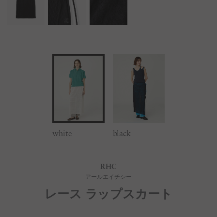
white
black
RHC
アールエイチシー
レース ラップスカート