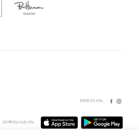
FIND US ON:
DOWNLOAD ON: