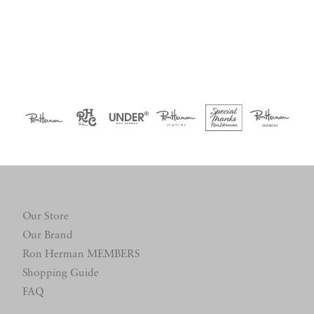
Our Store
Our Brand
Ron Herman MEMBERS
Shopping Guide
FAQ