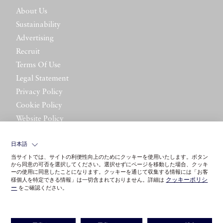
About Us
Sustainability
Advertising
Recruit
Terms Of Use
Legal Statement
Privacy Policy
Cookie Policy
Website Policy
Contact Us
日本語
当サイトでは、サイトの利便性向上のためにクッキーを使用いたします。ボタン
から同意の可否を選択してください。選択せずにページを移動した場合、クッキ
ーの使用に同意したことになります。クッキーを通じて収集する情報には「お客
クッキーポリシ
様個人を特定できる情報」は一切含まれておりません。詳細は
ー
をご確認ください。
©LITTLE LEAGUE INC.