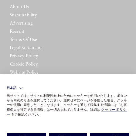
About Us
Sustainability
Advertising
Recruit
Terms Of Use
Legal Statement
Privacy Policy
Cookie Policy
Website Policy
Contact Us
日本語
当サイトでは、サイトの利便性向上のためにクッキーを使用いたします。ボタン
から同意の可否を選択してください。選択せずにページを移動した場合、クッキ
ーの使用に同意したことになります。クッキーを通じて収集する情報には「お客
クッキーポリシ
様個人を特定できる情報」は一切含まれておりません。詳細は
ー
をご確認ください。
©LITTLE LEAGUE INC.