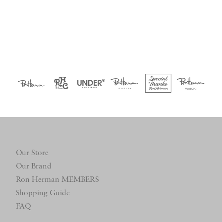
Our Store
Our Brand
Ron Herman MEMBERS
Shopping Guide
FAQ